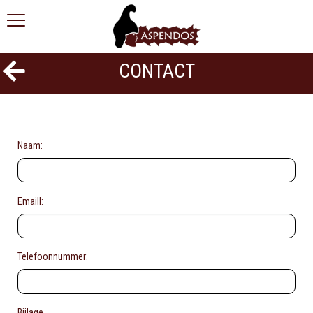
CONTACT
Naam:
Emaill:
Telefoonnummer:
Bijlage